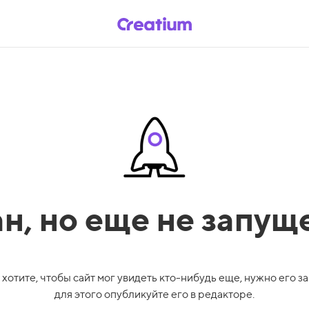
ан,
но еще не запущ
 хотите, чтобы сайт мог увидеть кто-нибудь еще, нужно его за
для этого опубликуйте его в редакторе.