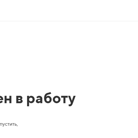
ен в работу
пустить,