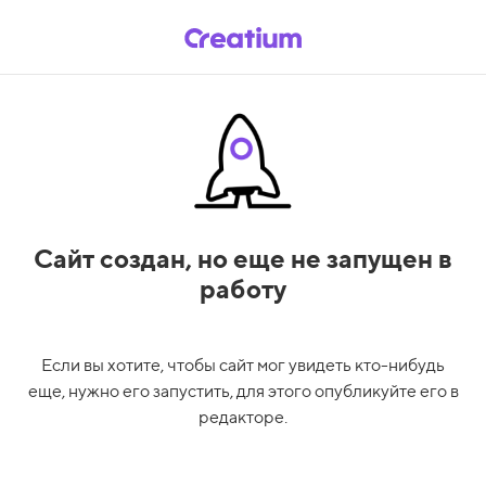
Сайт создан,
но еще не запущен в
работу
Если вы хотите, чтобы сайт мог увидеть кто-нибудь
еще, нужно его запустить, для этого опубликуйте его в
редакторе.