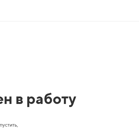
ен в работу
пустить,