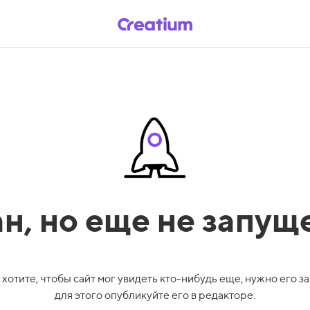
ан,
но еще не запущ
 хотите, чтобы сайт мог увидеть кто-нибудь еще, нужно его за
для этого опубликуйте его в редакторе.