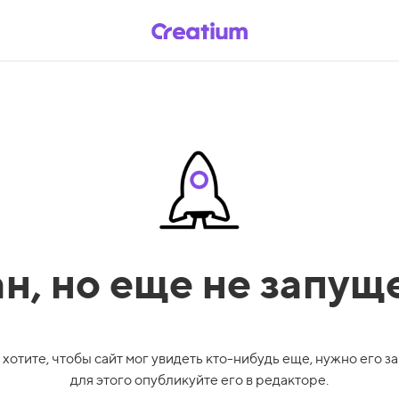
ан,
но еще не запущ
 хотите, чтобы сайт мог увидеть кто-нибудь еще, нужно его за
для этого опубликуйте его в редакторе.