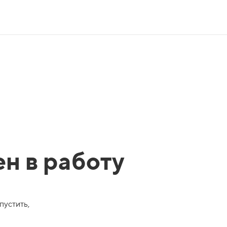
ен в работу
пустить,