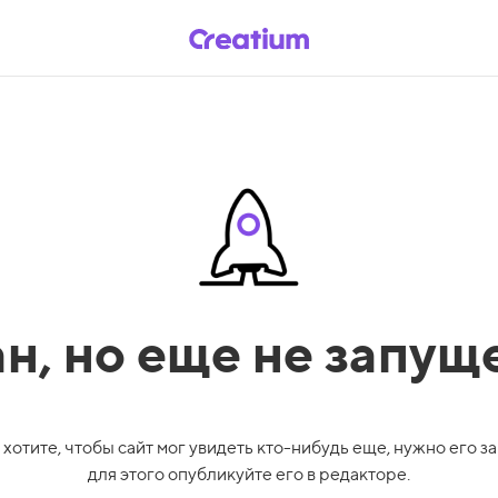
ан,
но еще не запущ
 хотите, чтобы сайт мог увидеть кто-нибудь еще, нужно его за
для этого опубликуйте его в редакторе.