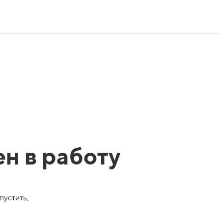
ен в работу
пустить,