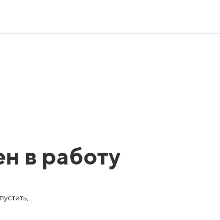
ен в работу
пустить,