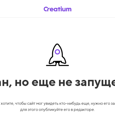
ан,
но еще не запущ
 хотите, чтобы сайт мог увидеть кто-нибудь еще, нужно его за
для этого опубликуйте его в редакторе.