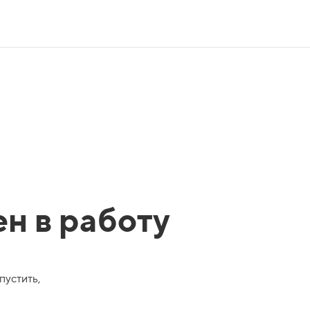
ен в работу
пустить,