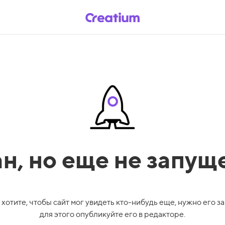
ан,
но еще не запущ
 хотите, чтобы сайт мог увидеть кто-нибудь еще, нужно его за
для этого опубликуйте его в редакторе.