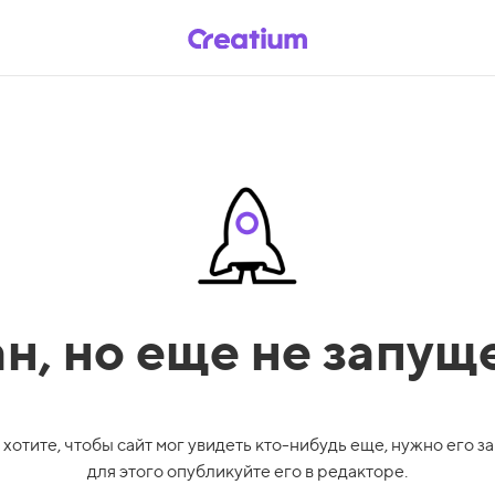
ан,
но еще не запущ
 хотите, чтобы сайт мог увидеть кто-нибудь еще, нужно его за
для этого опубликуйте его в редакторе.