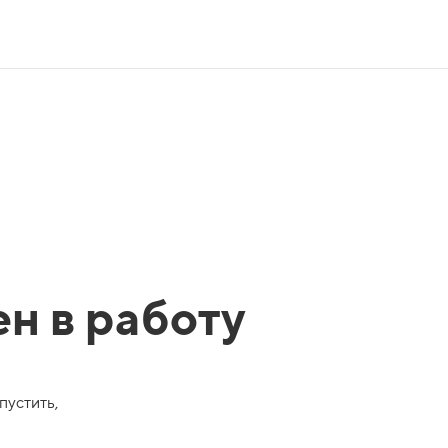
ен в работу
пустить,