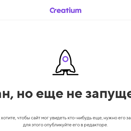
ан,
но еще не запущ
 хотите, чтобы сайт мог увидеть кто-нибудь еще, нужно его за
для этого опубликуйте его в редакторе.