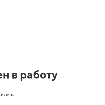
ен в работу
пустить,