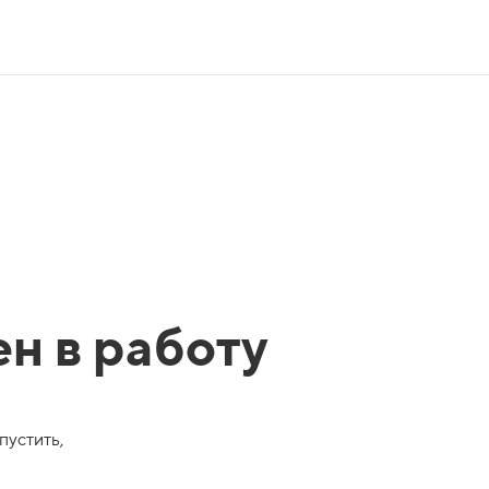
ен в работу
пустить,