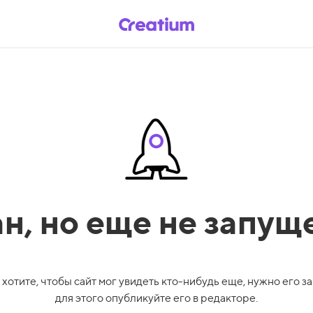
ан,
но еще не запущ
 хотите, чтобы сайт мог увидеть кто-нибудь еще, нужно его за
для этого опубликуйте его в редакторе.