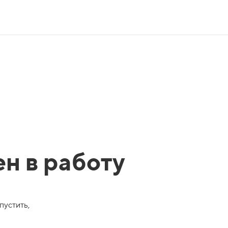
ен в работу
пустить,