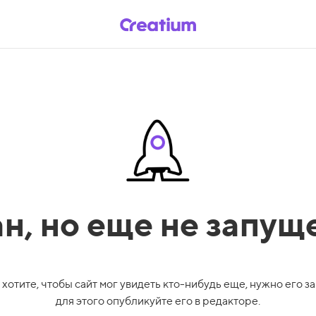
ан,
но еще не запущ
 хотите, чтобы сайт мог увидеть кто-нибудь еще, нужно его за
для этого опубликуйте его в редакторе.