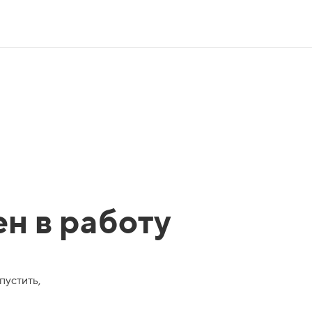
ен в работу
пустить,