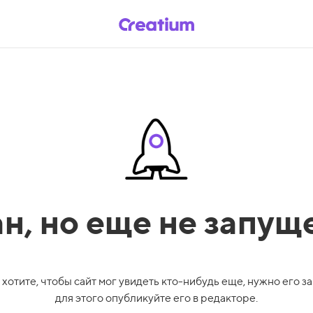
ан,
но еще не запущ
 хотите, чтобы сайт мог увидеть кто-нибудь еще, нужно его за
для этого опубликуйте его в редакторе.