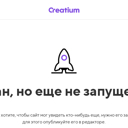
ан,
но еще не запущ
 хотите, чтобы сайт мог увидеть кто-нибудь еще, нужно его за
для этого опубликуйте его в редакторе.