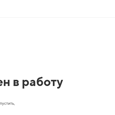
ен в работу
пустить,