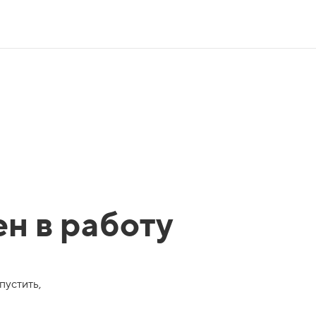
ен в работу
пустить,