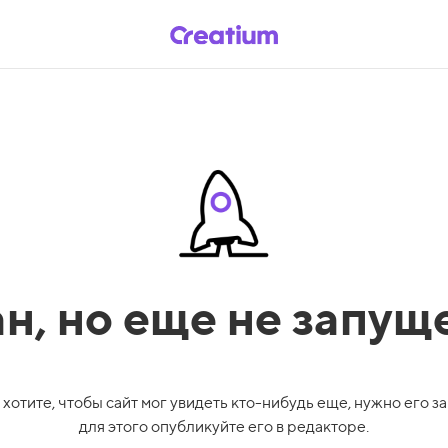
ан,
но еще не запущ
 хотите, чтобы сайт мог увидеть кто-нибудь еще, нужно его за
для этого опубликуйте его в редакторе.