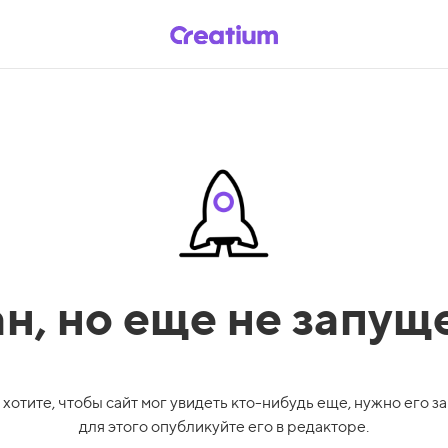
ан,
но еще не запущ
 хотите, чтобы сайт мог увидеть кто-нибудь еще, нужно его за
для этого опубликуйте его в редакторе.