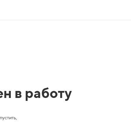
ен в работу
пустить,