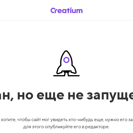
ан,
но еще не запущ
 хотите, чтобы сайт мог увидеть кто-нибудь еще, нужно его за
для этого опубликуйте его в редакторе.