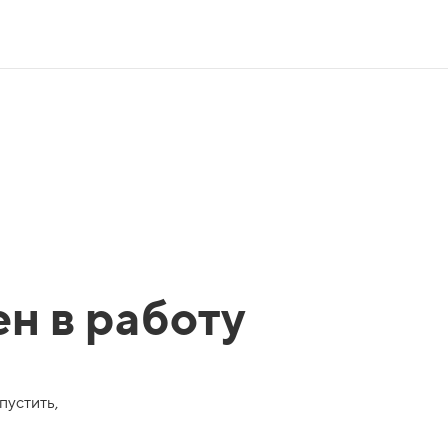
ен в работу
пустить,