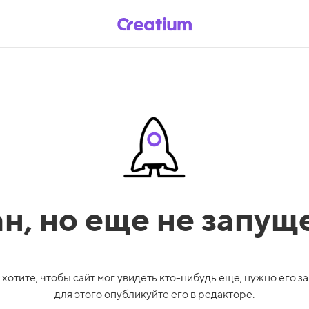
ан,
но еще не запущ
 хотите, чтобы сайт мог увидеть кто-нибудь еще, нужно его за
для этого опубликуйте его в редакторе.