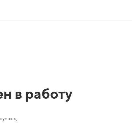
ен в работу
пустить,