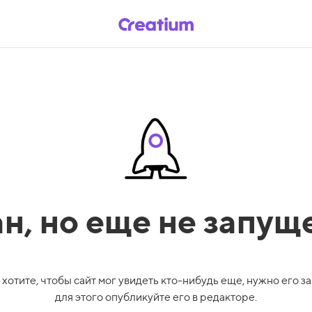
ан,
но еще не запущ
 хотите, чтобы сайт мог увидеть кто-нибудь еще, нужно его за
для этого опубликуйте его в редакторе.