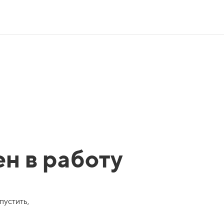
ен в работу
пустить,