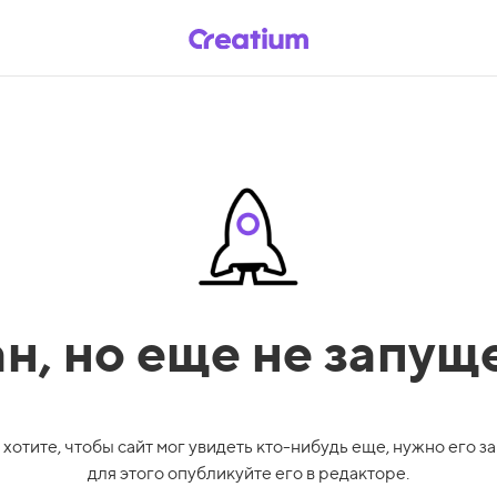
ан,
но еще не запущ
 хотите, чтобы сайт мог увидеть кто-нибудь еще, нужно его за
для этого опубликуйте его в редакторе.