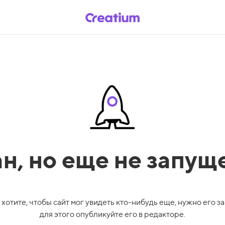
ан,
но еще не запущ
 хотите, чтобы сайт мог увидеть кто-нибудь еще, нужно его за
для этого опубликуйте его в редакторе.