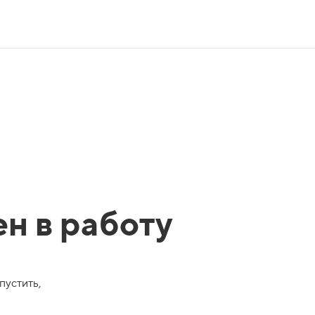
ен в работу
пустить,