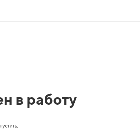
ен в работу
пустить,