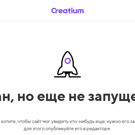
ан,
но еще не запущ
 хотите, чтобы сайт мог увидеть кто-нибудь еще, нужно его за
для этого опубликуйте его в редакторе.