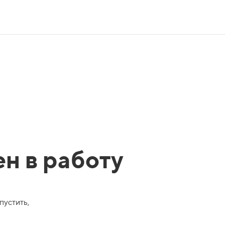
ен в работу
пустить,