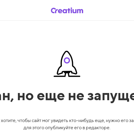
ан,
но еще не запущ
 хотите, чтобы сайт мог увидеть кто-нибудь еще, нужно его за
для этого опубликуйте его в редакторе.