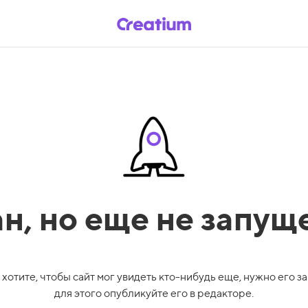
ан,
но еще не запущ
 хотите, чтобы сайт мог увидеть кто-нибудь еще, нужно его за
для этого опубликуйте его в редакторе.