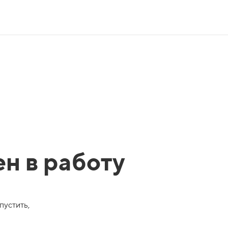
ен в работу
пустить,