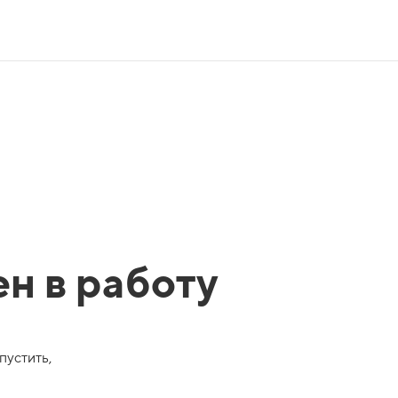
ен в работу
пустить,