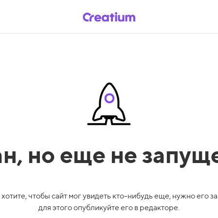
ан,
но еще не запущ
 хотите, чтобы сайт мог увидеть кто-нибудь еще, нужно его за
для этого опубликуйте его в редакторе.