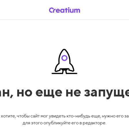
ан,
но еще не запущ
 хотите, чтобы сайт мог увидеть кто-нибудь еще, нужно его за
для этого опубликуйте его в редакторе.