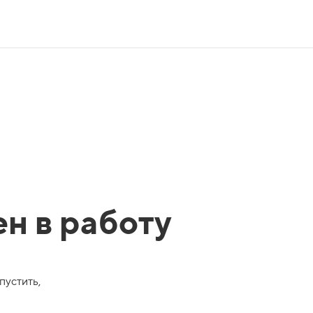
ен в работу
пустить,