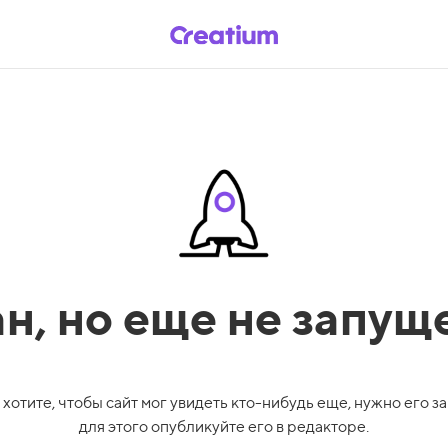
ан,
но еще не запущ
 хотите, чтобы сайт мог увидеть кто-нибудь еще, нужно его за
для этого опубликуйте его в редакторе.