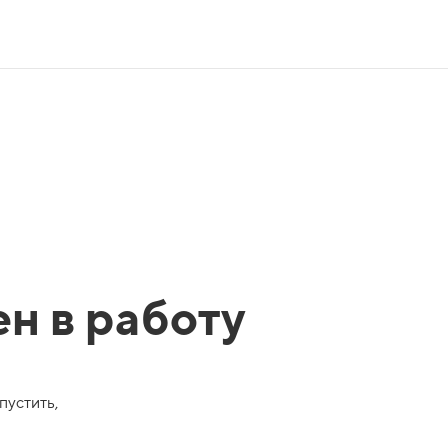
ен в работу
пустить,