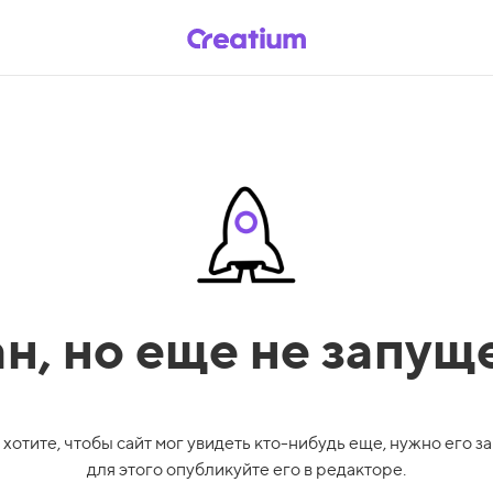
ан,
но еще не запущ
 хотите, чтобы сайт мог увидеть кто-нибудь еще, нужно его за
для этого опубликуйте его в редакторе.