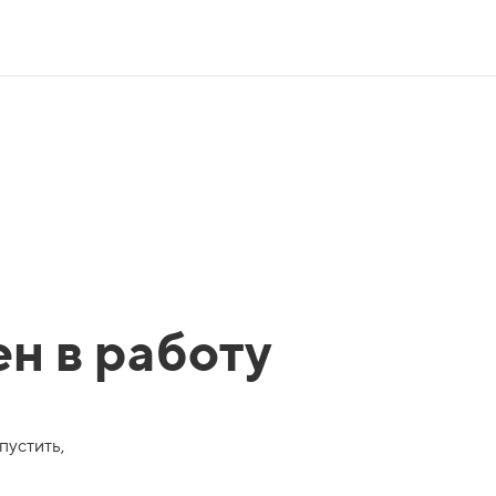
ен в работу
пустить,