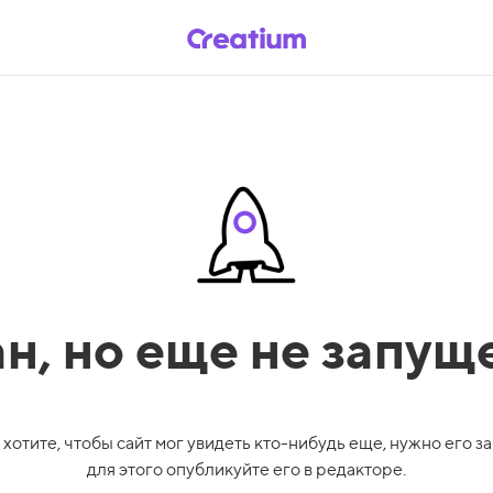
ан,
но еще не запущ
 хотите, чтобы сайт мог увидеть кто-нибудь еще, нужно его за
для этого опубликуйте его в редакторе.