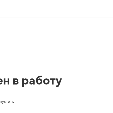
ен в работу
пустить,