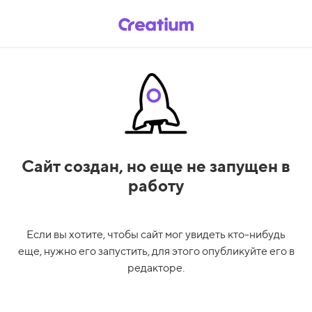
Сайт создан,
но еще не запущен в
работу
Если вы хотите, чтобы сайт мог увидеть кто-нибудь
еще, нужно его запустить, для этого опубликуйте его в
редакторе.