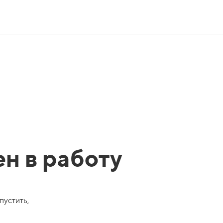
ен в работу
пустить,