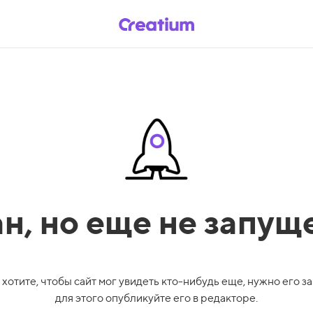
ан,
но еще не запущ
 хотите, чтобы сайт мог увидеть кто-нибудь еще, нужно его за
для этого опубликуйте его в редакторе.