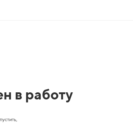
ен в работу
пустить,