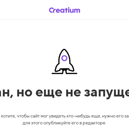
ан,
но еще не запущ
 хотите, чтобы сайт мог увидеть кто-нибудь еще, нужно его за
для этого опубликуйте его в редакторе.