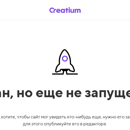
ан,
но еще не запущ
 хотите, чтобы сайт мог увидеть кто-нибудь еще, нужно его за
для этого опубликуйте его в редакторе.