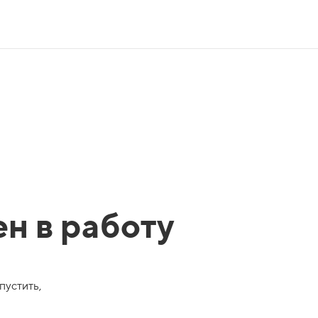
ен в работу
пустить,