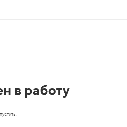
ен в работу
пустить,