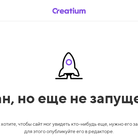
ан,
но еще не запущ
 хотите, чтобы сайт мог увидеть кто-нибудь еще, нужно его за
для этого опубликуйте его в редакторе.