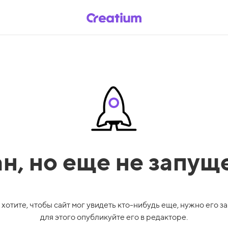
ан,
но еще не запущ
 хотите, чтобы сайт мог увидеть кто-нибудь еще, нужно его за
для этого опубликуйте его в редакторе.