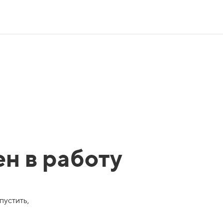
ен в работу
пустить,