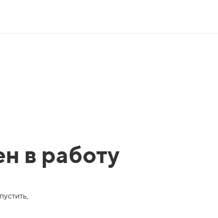
ен в работу
пустить,