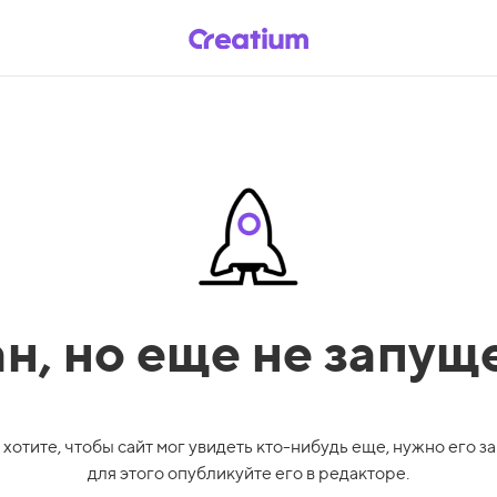
ан,
но еще не запущ
 хотите, чтобы сайт мог увидеть кто-нибудь еще, нужно его за
для этого опубликуйте его в редакторе.