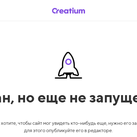
ан,
но еще не запущ
 хотите, чтобы сайт мог увидеть кто-нибудь еще, нужно его за
для этого опубликуйте его в редакторе.