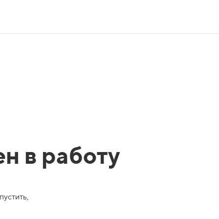
ен в работу
пустить,