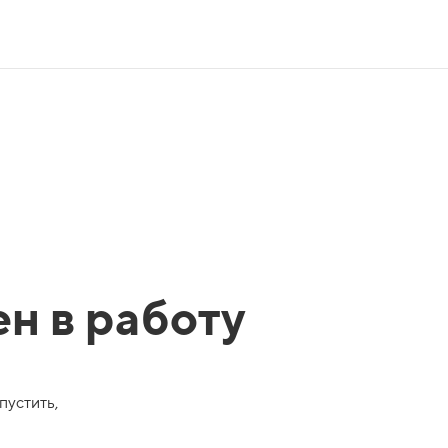
ен в работу
пустить,