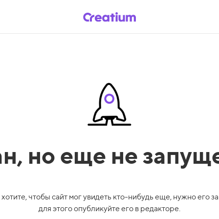
ан,
но еще не запущ
 хотите, чтобы сайт мог увидеть кто-нибудь еще, нужно его за
для этого опубликуйте его в редакторе.