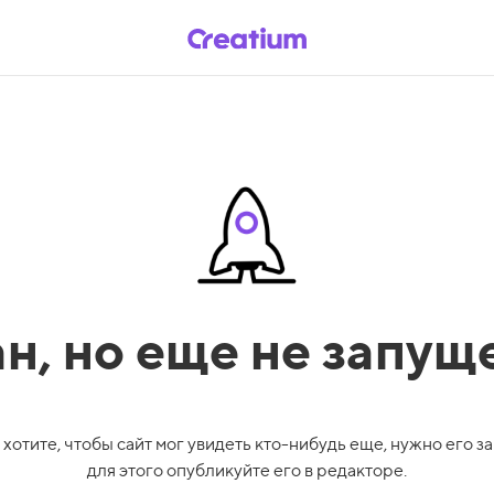
ан,
но еще не запущ
 хотите, чтобы сайт мог увидеть кто-нибудь еще, нужно его за
для этого опубликуйте его в редакторе.