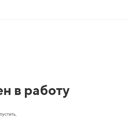
ен в работу
пустить,