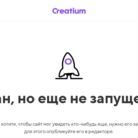
ан,
но еще не запущ
 хотите, чтобы сайт мог увидеть кто-нибудь еще, нужно его за
для этого опубликуйте его в редакторе.