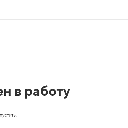
ен в работу
пустить,