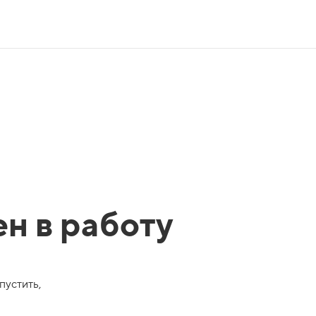
ен в работу
пустить,