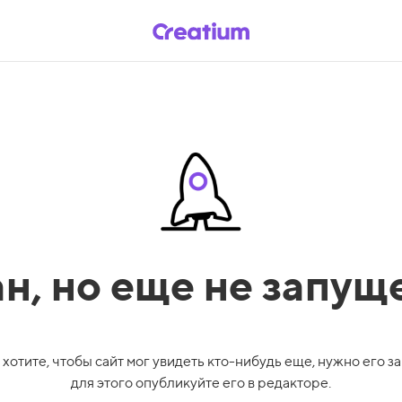
ан,
но еще не запущ
 хотите, чтобы сайт мог увидеть кто-нибудь еще, нужно его за
для этого опубликуйте его в редакторе.