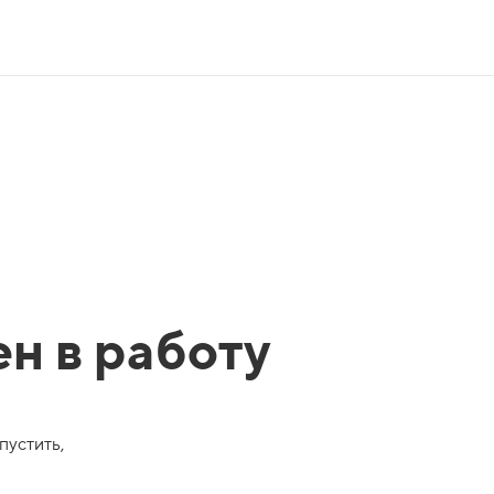
ен в работу
пустить,