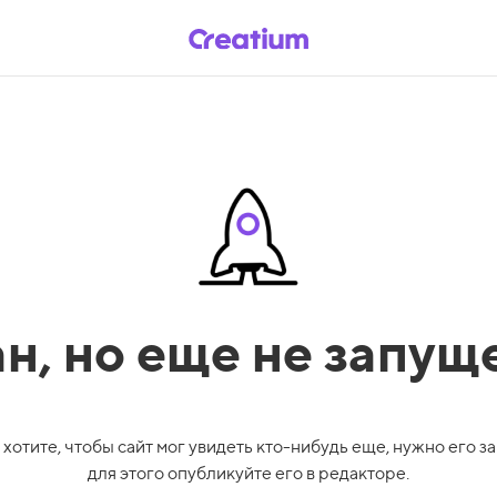
ан,
но еще не запущ
 хотите, чтобы сайт мог увидеть кто-нибудь еще, нужно его за
для этого опубликуйте его в редакторе.