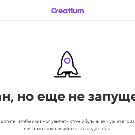
ан,
но еще не запущ
 хотите, чтобы сайт мог увидеть кто-нибудь еще, нужно его за
для этого опубликуйте его в редакторе.