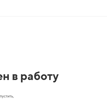
ен в работу
пустить,