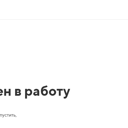
ен в работу
пустить,