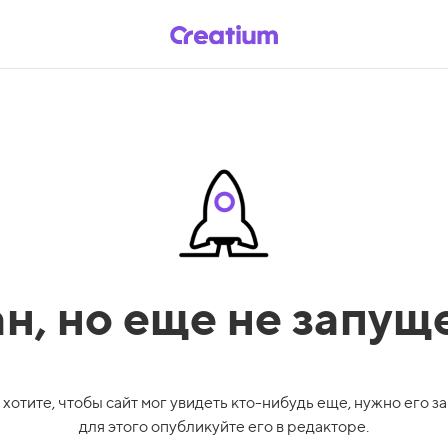
ан,
но еще не запущ
 хотите, чтобы сайт мог увидеть кто-нибудь еще, нужно его за
для этого опубликуйте его в редакторе.