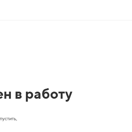
ен в работу
пустить,