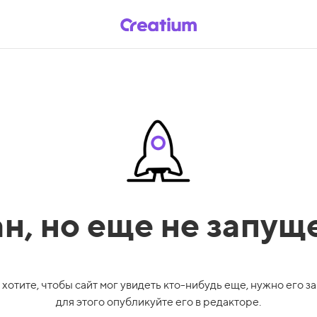
ан,
но еще не запущ
 хотите, чтобы сайт мог увидеть кто-нибудь еще, нужно его за
для этого опубликуйте его в редакторе.