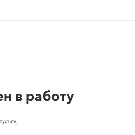
ен в работу
пустить,