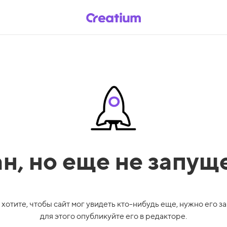
ан,
но еще не запущ
 хотите, чтобы сайт мог увидеть кто-нибудь еще, нужно его за
для этого опубликуйте его в редакторе.