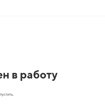
ен в работу
пустить,