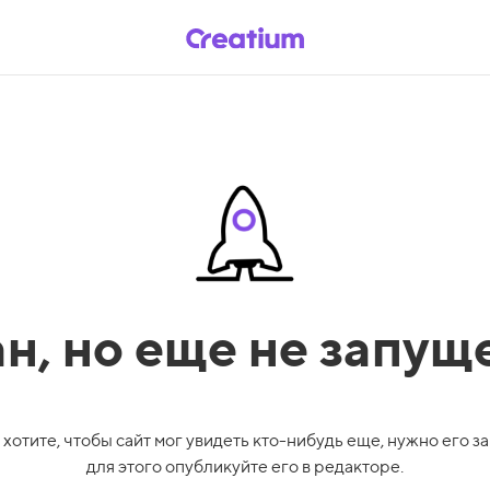
ан,
но еще не запущ
 хотите, чтобы сайт мог увидеть кто-нибудь еще, нужно его за
для этого опубликуйте его в редакторе.