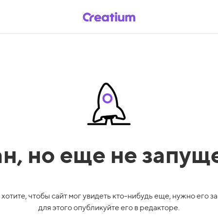
ан,
но еще не запущ
 хотите, чтобы сайт мог увидеть кто-нибудь еще, нужно его за
для этого опубликуйте его в редакторе.