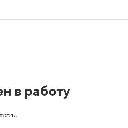
ен в работу
пустить,