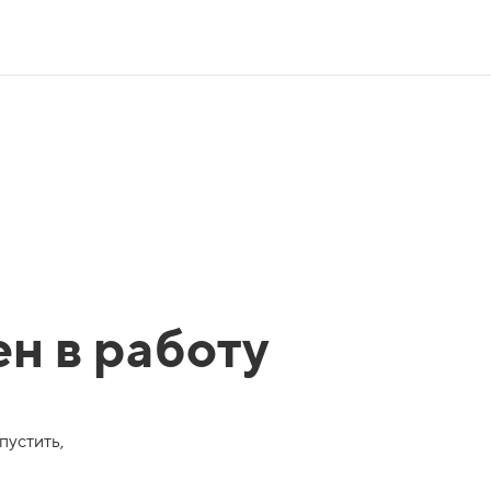
ен в работу
пустить,