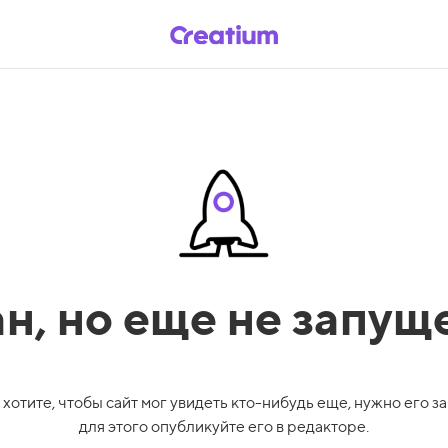
ан,
но еще не запущ
 хотите, чтобы сайт мог увидеть кто-нибудь еще, нужно его за
для этого опубликуйте его в редакторе.