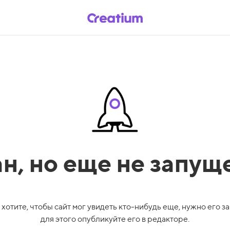
ан,
но еще не запущ
 хотите, чтобы сайт мог увидеть кто-нибудь еще, нужно его за
для этого опубликуйте его в редакторе.