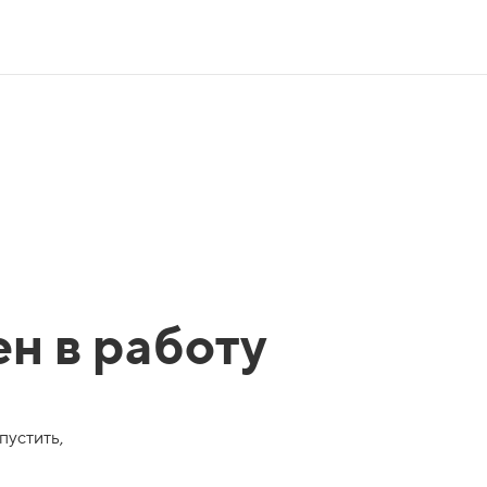
ен в работу
пустить,