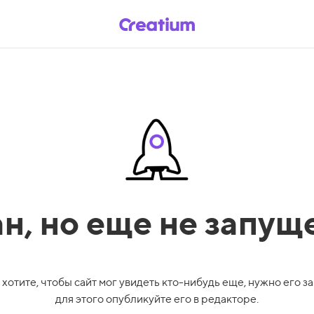
ан,
но еще не запущ
 хотите, чтобы сайт мог увидеть кто-нибудь еще, нужно его за
для этого опубликуйте его в редакторе.