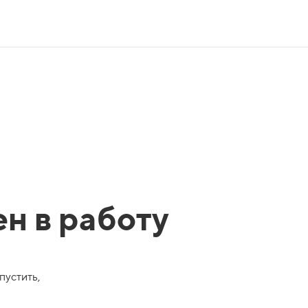
ен в работу
пустить,